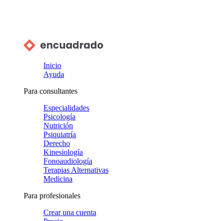
Inicio
Ayuda
Para consultantes
Especialidades
Psicología
Nutrición
Psiquiatría
Derecho
Kinesiología
Fonoaudiología
Terapias Alternativas
Medicina
Para profesionales
Crear una cuenta