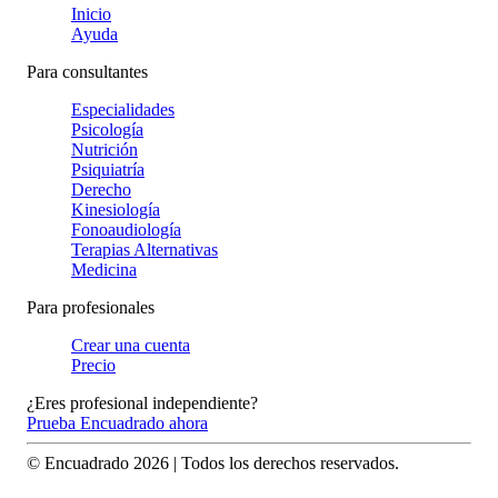
Inicio
Ayuda
Para consultantes
Especialidades
Psicología
Nutrición
Psiquiatría
Derecho
Kinesiología
Fonoaudiología
Terapias Alternativas
Medicina
Para profesionales
Crear una cuenta
Precio
¿Eres profesional independiente?
Prueba Encuadrado ahora
© Encuadrado
2026
| Todos los derechos reservados.