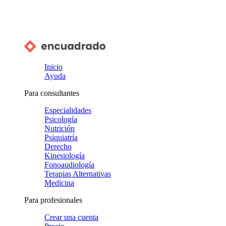
Inicio
Ayuda
Para consultantes
Especialidades
Psicología
Nutrición
Psiquiatría
Derecho
Kinesiología
Fonoaudiología
Terapias Alternativas
Medicina
Para profesionales
Crear una cuenta