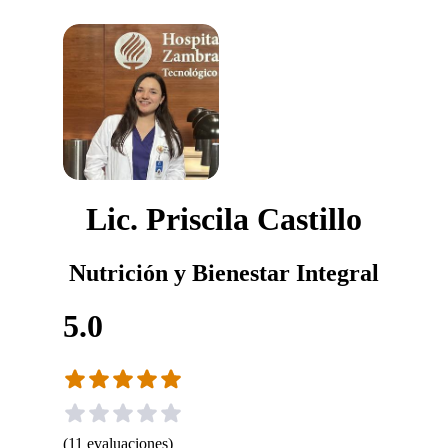
Lic. Priscila Castillo
Nutrición y Bienestar Integral
5.0
(
11
evaluaciones
)