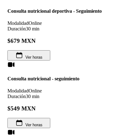
Consulta nutricional deportiva - Seguimiento
Modalidad
Online
Duración
30 min
$679 MXN
Ver horas
Consulta nutricional - seguimiento
Modalidad
Online
Duración
30 min
$549 MXN
Ver horas