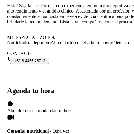
Hola! Soy la Lic. Priscila con experiencia en nutrición deportiva de
alto rendimiento y el ámbito clínico. Apasionada por mi profesión y
constantemente actualizada en base a evidencia científica para pode
brindarte la mejor atención. Lista para acompañarte en este proceso
ME ESPECIALIZO EN...
Nutricionista deportivo
Alimentación en el adulto mayor
Dietética
CONTACTO
+52
8
4455
28712
Agenda tu hora
Atiende solo en
modalidad
online
.
Consulta nutricional - 1era vez