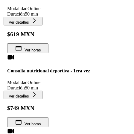
Modalidad
Online
Duración
50 min
Ver detalles
$619 MXN
Ver horas
Consulta nutricional deportiva - 1era vez
Modalidad
Online
Duración
50 min
Ver detalles
$749 MXN
Ver horas