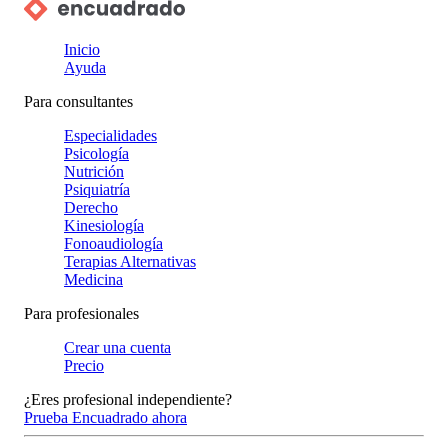
Inicio
Ayuda
Para consultantes
Especialidades
Psicología
Nutrición
Psiquiatría
Derecho
Kinesiología
Fonoaudiología
Terapias Alternativas
Medicina
Para profesionales
Crear una cuenta
Precio
¿Eres profesional independiente?
Prueba Encuadrado ahora