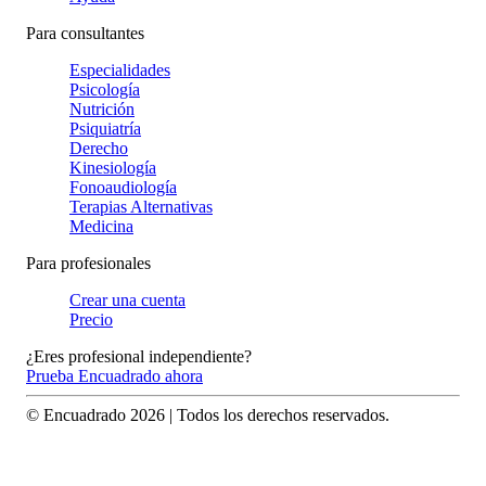
Para consultantes
Especialidades
Psicología
Nutrición
Psiquiatría
Derecho
Kinesiología
Fonoaudiología
Terapias Alternativas
Medicina
Para profesionales
Crear una cuenta
Precio
¿Eres profesional independiente?
Prueba Encuadrado ahora
© Encuadrado
2026
| Todos los derechos reservados.