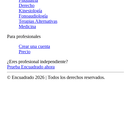
Psiquiatría
Derecho
Kinesiología
Fonoaudiología
Terapias Alternativas
Medicina
Para profesionales
Crear una cuenta
Precio
¿Eres profesional independiente?
Prueba Encuadrado ahora
© Encuadrado
2026
| Todos los derechos reservados.