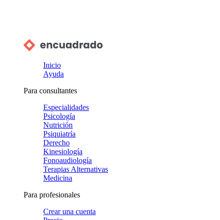
Inicio
Ayuda
Para consultantes
Especialidades
Psicología
Nutrición
Psiquiatría
Derecho
Kinesiología
Fonoaudiología
Terapias Alternativas
Medicina
Para profesionales
Crear una cuenta