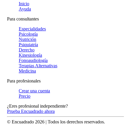
Inicio
Ayuda
Para consultantes
Especialidades
Psicología
Nutrición
Psiquiatría
Derecho
Kinesiología
Fonoaudiología
Terapias Alternativas
Medicina
Para profesionales
Crear una cuenta
Precio
¿Eres profesional independiente?
Prueba Encuadrado ahora
© Encuadrado
2026
| Todos los derechos reservados.