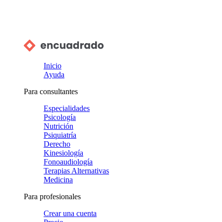
Inicio
Ayuda
Para consultantes
Especialidades
Psicología
Nutrición
Psiquiatría
Derecho
Kinesiología
Fonoaudiología
Terapias Alternativas
Medicina
Para profesionales
Crear una cuenta