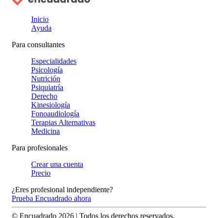
Inicio
Ayuda
Para consultantes
Especialidades
Psicología
Nutrición
Psiquiatría
Derecho
Kinesiología
Fonoaudiología
Terapias Alternativas
Medicina
Para profesionales
Crear una cuenta
Precio
¿Eres profesional independiente?
Prueba Encuadrado ahora
© Encuadrado
2026
| Todos los derechos reservados.