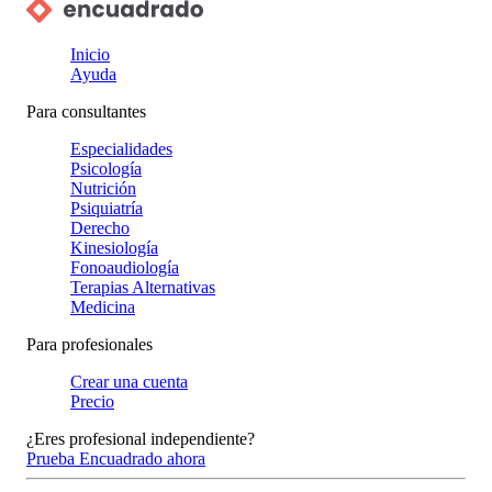
Inicio
Ayuda
Para consultantes
Especialidades
Psicología
Nutrición
Psiquiatría
Derecho
Kinesiología
Fonoaudiología
Terapias Alternativas
Medicina
Para profesionales
Crear una cuenta
Precio
¿Eres profesional independiente?
Prueba Encuadrado ahora