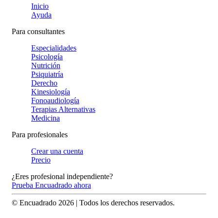
Inicio
Ayuda
Para consultantes
Especialidades
Psicología
Nutrición
Psiquiatría
Derecho
Kinesiología
Fonoaudiología
Terapias Alternativas
Medicina
Para profesionales
Crear una cuenta
Precio
¿Eres profesional independiente?
Prueba Encuadrado ahora
© Encuadrado
2026
| Todos los derechos reservados.