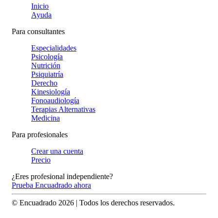
Inicio
Ayuda
Para consultantes
Especialidades
Psicología
Nutrición
Psiquiatría
Derecho
Kinesiología
Fonoaudiología
Terapias Alternativas
Medicina
Para profesionales
Crear una cuenta
Precio
¿Eres profesional independiente?
Prueba Encuadrado ahora
© Encuadrado
2026
| Todos los derechos reservados.