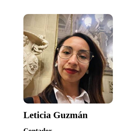
Leticia Guzmán
Contador