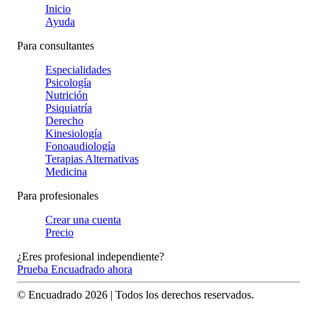
Inicio
Ayuda
Para consultantes
Especialidades
Psicología
Nutrición
Psiquiatría
Derecho
Kinesiología
Fonoaudiología
Terapias Alternativas
Medicina
Para profesionales
Crear una cuenta
Precio
¿Eres profesional independiente?
Prueba Encuadrado ahora
© Encuadrado
2026
| Todos los derechos reservados.