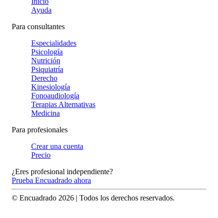
Inicio
Ayuda
Para consultantes
Especialidades
Psicología
Nutrición
Psiquiatría
Derecho
Kinesiología
Fonoaudiología
Terapias Alternativas
Medicina
Para profesionales
Crear una cuenta
Precio
¿Eres profesional independiente?
Prueba Encuadrado ahora
© Encuadrado
2026
| Todos los derechos reservados.