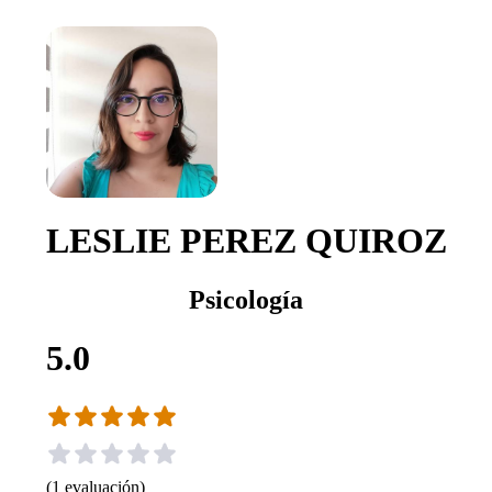
LESLIE PEREZ QUIROZ
Psicología
5.0
(
1
evaluación
)