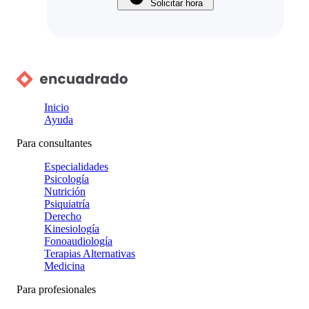
Solicitar hora
Inicio
Ayuda
Para consultantes
Especialidades
Psicología
Nutrición
Psiquiatría
Derecho
Kinesiología
Fonoaudiología
Terapias Alternativas
Medicina
Para profesionales