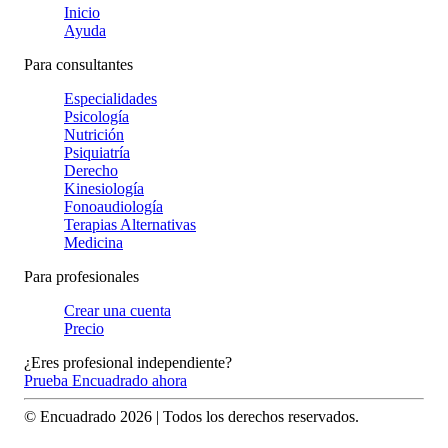
Inicio
Ayuda
Para consultantes
Especialidades
Psicología
Nutrición
Psiquiatría
Derecho
Kinesiología
Fonoaudiología
Terapias Alternativas
Medicina
Para profesionales
Crear una cuenta
Precio
¿Eres profesional independiente?
Prueba Encuadrado ahora
© Encuadrado
2026
| Todos los derechos reservados.