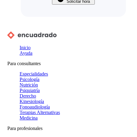
Solicitar hora
Inicio
Ayuda
Para consultantes
Especialidades
Psicología
Nutrición
Psiquiatría
Derecho
Kinesiología
Fonoaudiología
Terapias Alternativas
Medicina
Para profesionales