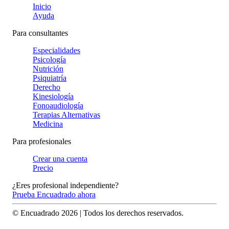
Inicio
Ayuda
Para consultantes
Especialidades
Psicología
Nutrición
Psiquiatría
Derecho
Kinesiología
Fonoaudiología
Terapias Alternativas
Medicina
Para profesionales
Crear una cuenta
Precio
¿Eres profesional independiente?
Prueba Encuadrado ahora
© Encuadrado
2026
| Todos los derechos reservados.