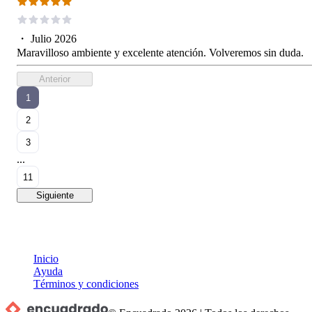
・
Julio 2026
Maravilloso ambiente y excelente atención. Volveremos sin duda.
Anterior
1
2
3
...
11
Siguiente
Inicio
Ayuda
Términos y condiciones