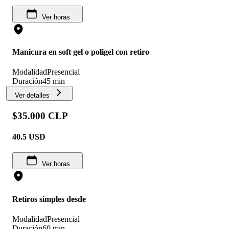
Ver horas
Manicura en soft gel o poligel con retiro
Modalidad
Presencial
Duración
45 min
Ver detalles
$35.000 CLP
40.5
USD
Ver horas
Retiros simples desde
Modalidad
Presencial
Duración
60 min