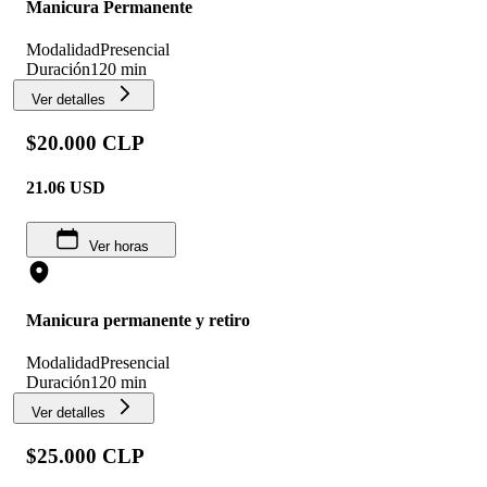
Manicura Permanente
Modalidad
Presencial
Duración
120 min
Ver detalles
$20.000 CLP
21.06
USD
Ver horas
Manicura permanente y retiro
Modalidad
Presencial
Duración
120 min
Ver detalles
$25.000 CLP