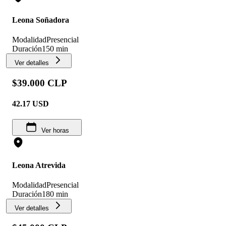
Leona Soñadora
Modalidad
Presencial
Duración
150 min
Ver detalles
$39.000 CLP
42.17
USD
Ver horas
Leona Atrevida
Modalidad
Presencial
Duración
180 min
Ver detalles