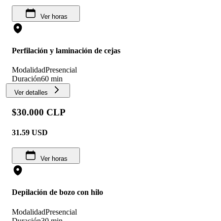
Ver horas
Perfilación y laminación de cejas
Modalidad
Presencial
Duración
60 min
Ver detalles
$30.000 CLP
31.59
USD
Ver horas
Depilación de bozo con hilo
Modalidad
Presencial
Duración
30 min