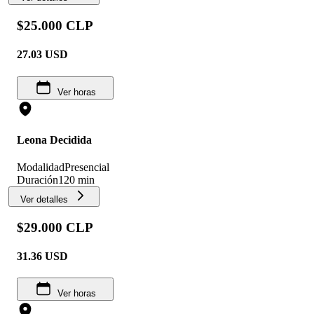
$25.000 CLP
27.03
USD
Ver horas
Leona Decidida
Modalidad
Presencial
Duración
120 min
Ver detalles
$29.000 CLP
31.36
USD
Ver horas