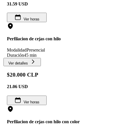
31.59
USD
Ver horas
Perfilacion de cejas con hilo
Modalidad
Presencial
Duración
45 min
Ver detalles
$20.000 CLP
21.06
USD
Ver horas
Perfilacion de cejas con hilo con color