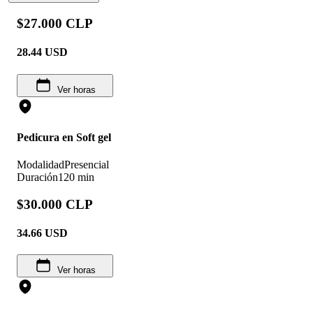
$27.000 CLP
28.44
USD
Ver horas
Pedicura en Soft gel
Modalidad
Presencial
Duración
120 min
$30.000 CLP
34.66
USD
Ver horas