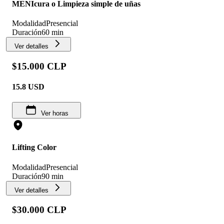
MENIcura o Limpieza simple de uñas
Modalidad
Presencial
Duración
60 min
Ver detalles
$15.000 CLP
15.8
USD
Ver horas
Lifting Color
Modalidad
Presencial
Duración
90 min
Ver detalles
$30.000 CLP