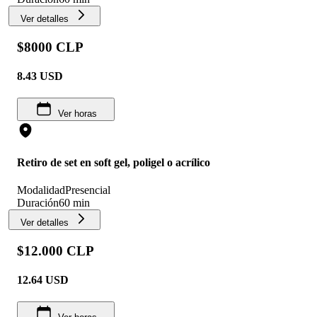
Ver detalles
$8000 CLP
8.43
USD
Ver horas
Retiro de set en soft gel, poligel o acrílico
Modalidad
Presencial
Duración
60 min
Ver detalles
$12.000 CLP
12.64
USD