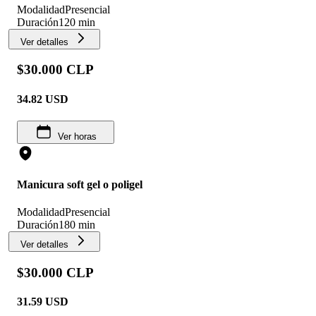
Modalidad
Presencial
Duración
120 min
Ver detalles
$30.000 CLP
34.82
USD
Ver horas
Manicura soft gel o poligel
Modalidad
Presencial
Duración
180 min
Ver detalles
$30.000 CLP
31.59
USD