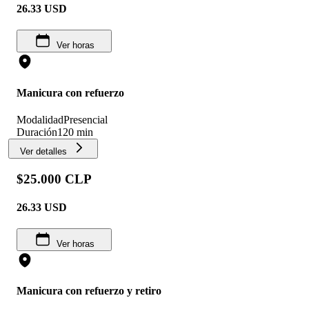
26.33
USD
Ver horas
Manicura con refuerzo
Modalidad
Presencial
Duración
120 min
Ver detalles
$25.000 CLP
26.33
USD
Ver horas
Manicura con refuerzo y retiro