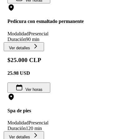
Ver horas
Pedicura con esmaltado permanente
Modalidad
Presencial
Duración
90 min
Ver detalles
$25.000 CLP
25.98
USD
Ver horas
Spa de pies
Modalidad
Presencial
Duración
120 min
Ver detalles