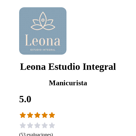
Leona Estudio Integral
Manicurista
5.0
(
53
evaluaciones
)