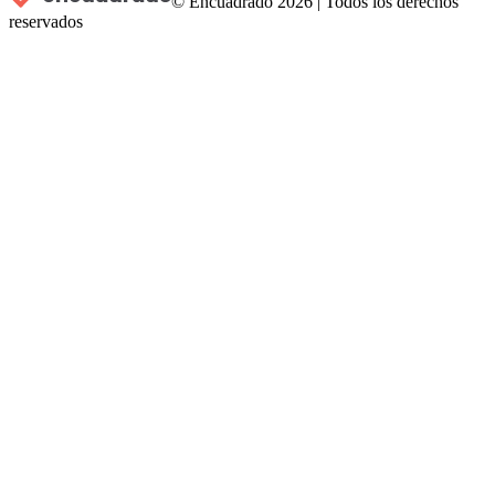
© Encuadrado
2026
|
Todos los derechos
reservados