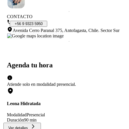
CONTACTO
+56
9
9323
5950
Avenida Cerro Paranal 375, Antofagasta, Chile
.
Sector Sur
Agenda tu hora
Atiende solo en
modalidad
presencial
.
Leona Hidratada
Modalidad
Presencial
Duración
90 min
Ver detalles