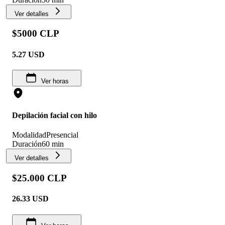
Ver detalles
$5000 CLP
5.27
USD
Ver horas
Depilación facial con hilo
Modalidad
Presencial
Duración
60 min
Ver detalles
$25.000 CLP
26.33
USD