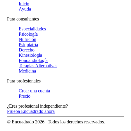
Inicio
Ayuda
Para consultantes
Especialidades
Psicología
Nutrición
Psiquiatría
Derecho
Kinesiología
Fonoaudiología
Terapias Alternativas
Medicina
Para profesionales
Crear una cuenta
Precio
¿Eres profesional independiente?
Prueba Encuadrado ahora
© Encuadrado
2026
| Todos los derechos reservados.