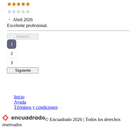
・
Abril 2026
Excelente profesional.
Anterior
1
2
3
Siguiente
Inicio
Ayuda
Términos y condiciones
© Encuadrado
2026
|
Todos los derechos
reservados