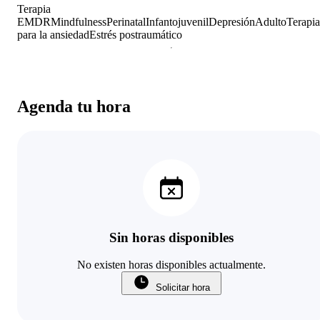
Terapia
EMDR
Mindfulness
Perinatal
Infantojuvenil
Depresión
Adulto
Terapia
para la ansiedad
Estrés postraumático
Agenda tu hora
Sin horas disponibles
No existen horas disponibles actualmente.
Solicitar hora