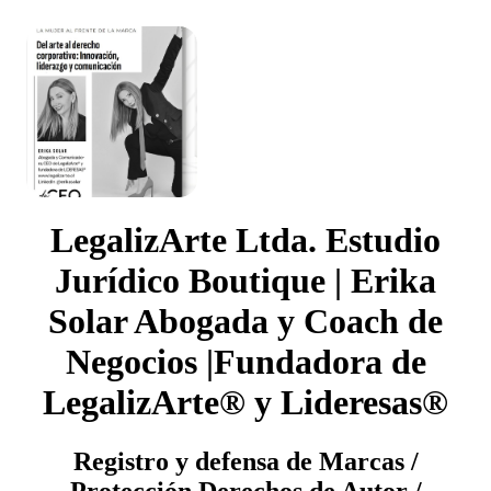
LegalizArte Ltda. Estudio
Jurídico Boutique | Erika
Solar Abogada y Coach de
Negocios |Fundadora de
LegalizArte® y Lideresas®
Registro y defensa de Marcas /
Protección Derechos de Autor /