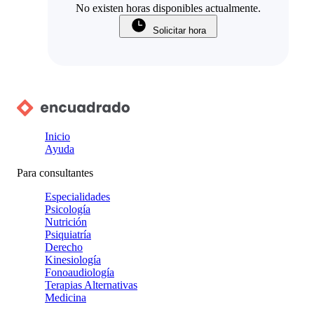
No existen horas disponibles actualmente.
Solicitar hora
Inicio
Ayuda
Para consultantes
Especialidades
Psicología
Nutrición
Psiquiatría
Derecho
Kinesiología
Fonoaudiología
Terapias Alternativas
Medicina