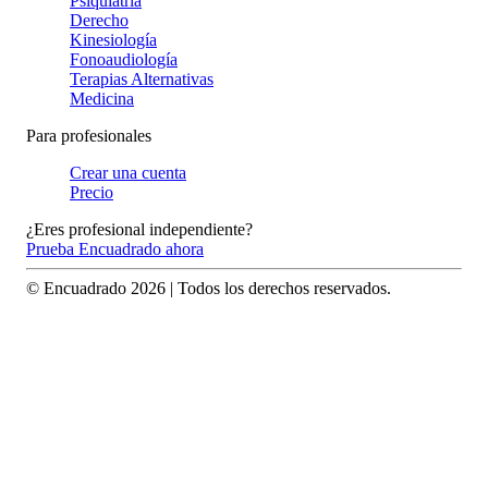
Psiquiatría
Derecho
Kinesiología
Fonoaudiología
Terapias Alternativas
Medicina
Para profesionales
Crear una cuenta
Precio
¿Eres profesional independiente?
Prueba Encuadrado ahora
© Encuadrado
2026
| Todos los derechos reservados.