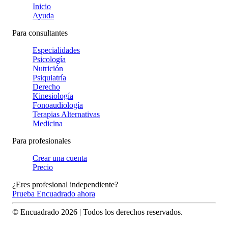
Inicio
Ayuda
Para consultantes
Especialidades
Psicología
Nutrición
Psiquiatría
Derecho
Kinesiología
Fonoaudiología
Terapias Alternativas
Medicina
Para profesionales
Crear una cuenta
Precio
¿Eres profesional independiente?
Prueba Encuadrado ahora
© Encuadrado
2026
| Todos los derechos reservados.