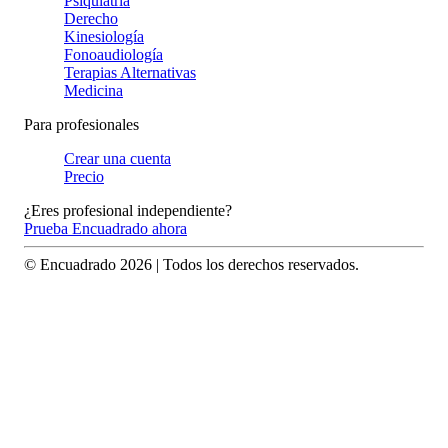
Psiquiatría
Derecho
Kinesiología
Fonoaudiología
Terapias Alternativas
Medicina
Para profesionales
Crear una cuenta
Precio
¿Eres profesional independiente?
Prueba Encuadrado ahora
© Encuadrado
2026
| Todos los derechos reservados.