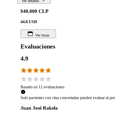
Ver detalles
$40.000 CLP
44.8
USD
Ver horas
Evaluaciones
4.9
Basado en
12
evaluaciones
Solo pacientes con citas concretadas pueden evaluar al pro
Juan José Rakela