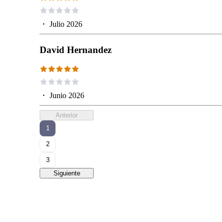
・
Julio 2026
David Hernandez
・
Junio 2026
Anterior
1
2
3
Siguiente