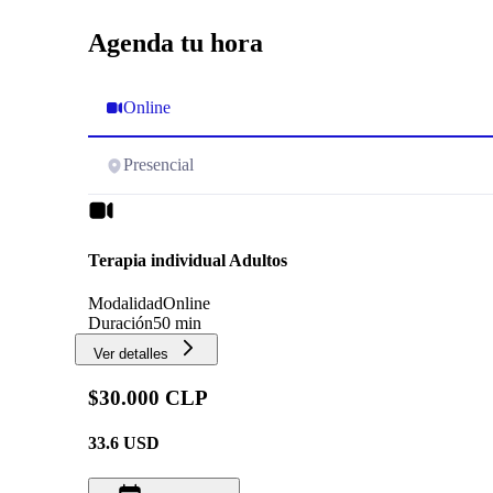
Agenda tu hora
Online
Presencial
Terapia individual Adultos
Modalidad
Online
Duración
50 min
Ver detalles
$30.000 CLP
33.6
USD