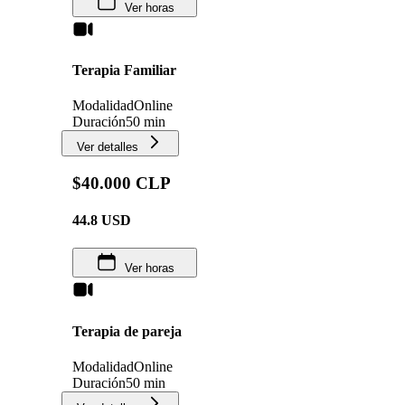
Ver horas
Terapia Familiar
Modalidad
Online
Duración
50 min
Ver detalles
$40.000 CLP
44.8
USD
Ver horas
Terapia de pareja
Modalidad
Online
Duración
50 min