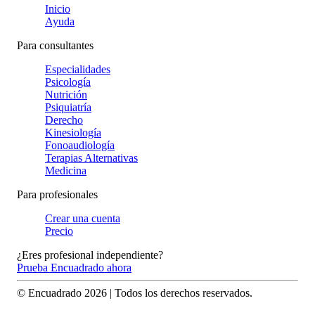
Inicio
Ayuda
Para consultantes
Especialidades
Psicología
Nutrición
Psiquiatría
Derecho
Kinesiología
Fonoaudiología
Terapias Alternativas
Medicina
Para profesionales
Crear una cuenta
Precio
¿Eres profesional independiente?
Prueba Encuadrado ahora
© Encuadrado
2026
| Todos los derechos reservados.