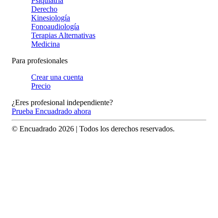
Psiquiatría
Derecho
Kinesiología
Fonoaudiología
Terapias Alternativas
Medicina
Para profesionales
Crear una cuenta
Precio
¿Eres profesional independiente?
Prueba Encuadrado ahora
© Encuadrado
2026
| Todos los derechos reservados.