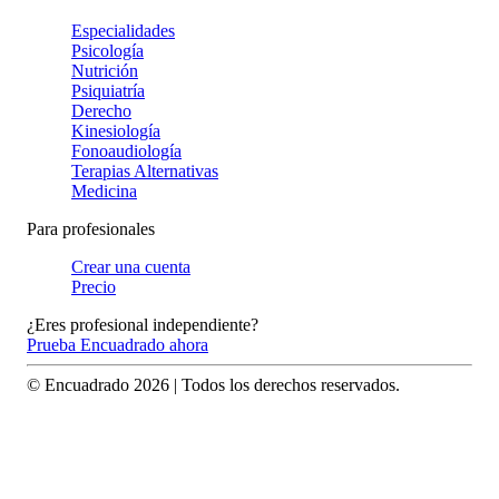
Especialidades
Psicología
Nutrición
Psiquiatría
Derecho
Kinesiología
Fonoaudiología
Terapias Alternativas
Medicina
Para profesionales
Crear una cuenta
Precio
¿Eres profesional independiente?
Prueba Encuadrado ahora
© Encuadrado
2026
| Todos los derechos reservados.