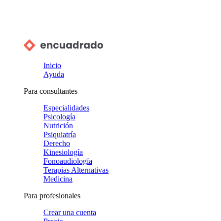
Inicio
Ayuda
Para consultantes
Especialidades
Psicología
Nutrición
Psiquiatría
Derecho
Kinesiología
Fonoaudiología
Terapias Alternativas
Medicina
Para profesionales
Crear una cuenta