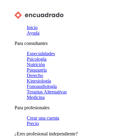
Inicio
Ayuda
Para consultantes
Especialidades
Psicología
Nutrición
Psiquiatría
Derecho
Kinesiología
Fonoaudiología
Terapias Alternativas
Medicina
Para profesionales
Crear una cuenta
Precio
¿Eres profesional independiente?