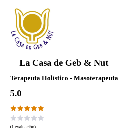
La Casa de Geb & Nut
Terapeuta Holístico - Masoterapeuta
5.0
(
1
evaluación
)