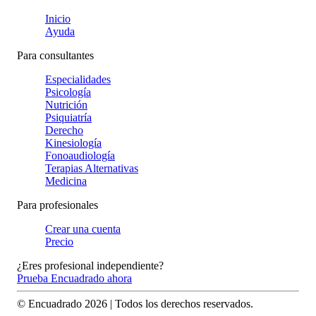
Inicio
Ayuda
Para consultantes
Especialidades
Psicología
Nutrición
Psiquiatría
Derecho
Kinesiología
Fonoaudiología
Terapias Alternativas
Medicina
Para profesionales
Crear una cuenta
Precio
¿Eres profesional independiente?
Prueba Encuadrado ahora
© Encuadrado
2026
| Todos los derechos reservados.