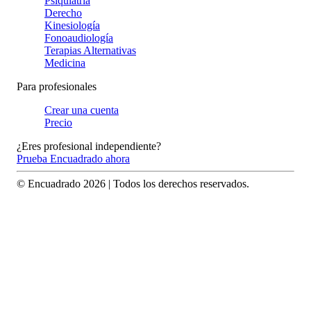
Psiquiatría
Derecho
Kinesiología
Fonoaudiología
Terapias Alternativas
Medicina
Para profesionales
Crear una cuenta
Precio
¿Eres profesional independiente?
Prueba Encuadrado ahora
© Encuadrado
2026
| Todos los derechos reservados.