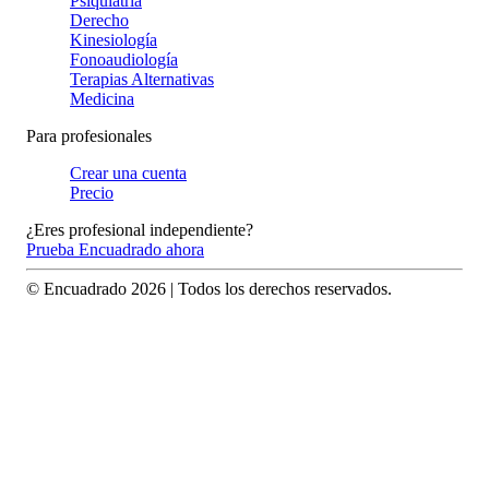
Psiquiatría
Derecho
Kinesiología
Fonoaudiología
Terapias Alternativas
Medicina
Para profesionales
Crear una cuenta
Precio
¿Eres profesional independiente?
Prueba Encuadrado ahora
© Encuadrado
2026
| Todos los derechos reservados.