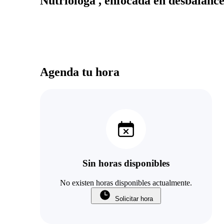
Nutrióloga , enfocada en desbalanc
Agenda tu hora
Sin horas disponibles
No existen horas disponibles actualmente.
Solicitar hora