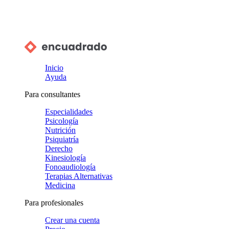
Inicio
Ayuda
Para consultantes
Especialidades
Psicología
Nutrición
Psiquiatría
Derecho
Kinesiología
Fonoaudiología
Terapias Alternativas
Medicina
Para profesionales
Crear una cuenta