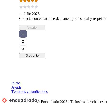
・
Julio 2026
Conecta con el paciente de manera profesional y respetuos
Anterior
1
2
3
Siguiente
Inicio
Ayuda
Términos y condiciones
© Encuadrado
2026
|
Todos los derechos rese