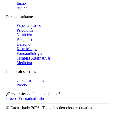
Inicio
Ayuda
Para consultantes
Especialidades
Psicología
Nutrición
Psiquiatría
Derecho
Kinesiología
Fonoaudiología
Terapias Alternativas
Medicina
Para profesionales
Crear una cuenta
Precio
¿Eres profesional independiente?
Prueba Encuadrado ahora
© Encuadrado
2026
| Todos los derechos reservados.