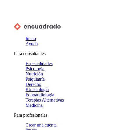
Inicio
Ayuda
Para consultantes
Especialidades
Psicología
Nutrición
Psiquiatría
Derecho
Kinesiología
Fonoaudiología
Terapias Alternativas
Medicina
Para profesionales
Crear una cuenta