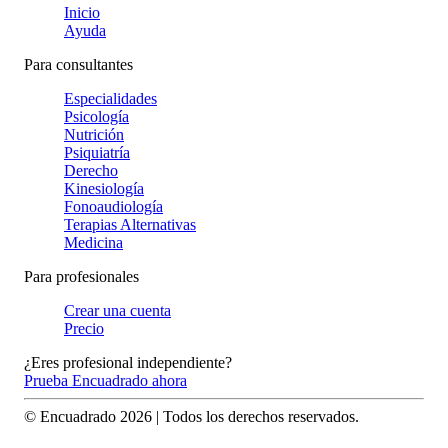
Inicio
Ayuda
Para consultantes
Especialidades
Psicología
Nutrición
Psiquiatría
Derecho
Kinesiología
Fonoaudiología
Terapias Alternativas
Medicina
Para profesionales
Crear una cuenta
Precio
¿Eres profesional independiente?
Prueba Encuadrado ahora
© Encuadrado
2026
| Todos los derechos reservados.