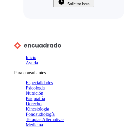
Solicitar hora
Inicio
Ayuda
Para consultantes
Especialidades
Psicología
Nutrición
Psiquiatría
Derecho
Kinesiología
Fonoaudiología
Terapias Alternativas
Medicina