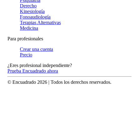
Psiquiatría
Derecho
Kinesiología
Fonoaudiología
Terapias Alternativas
Medicina
Para profesionales
Crear una cuenta
Precio
¿Eres profesional independiente?
Prueba Encuadrado ahora
© Encuadrado
2026
| Todos los derechos reservados.