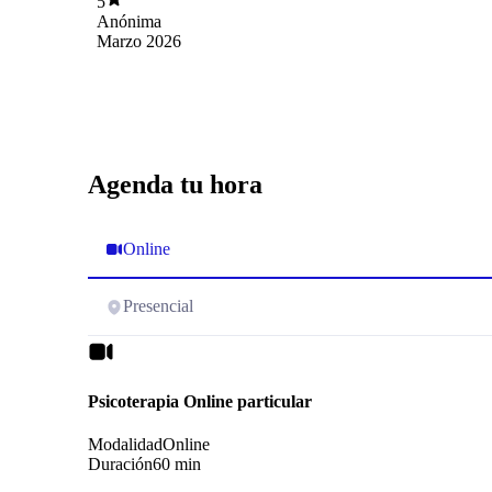
5
Anónima
Marzo 2026
Agenda tu hora
Online
Presencial
Psicoterapia Online particular
Modalidad
Online
Duración
60 min