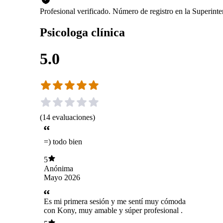
Profesional verificado. Número de registro en la Superin
Psicologa clínica
5.0
(
14
evaluaciones
)
=) todo bien
5
Anónima
Mayo 2026
Es mi primera sesión y me sentí muy cómoda
con Kony, muy amable y súper profesional .