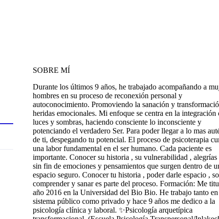
SOBRE MÍ
Durante los últimos 9 años, he trabajado acompañando a mu
hombres en su proceso de reconexión personal y
autoconocimiento. Promoviendo la sanación y transformaci
heridas emocionales. Mi enfoque se centra en la integración
luces y sombras, haciendo consciente lo inconsciente y
potenciando el verdadero Ser. Para poder llegar a lo mas aut
de ti, despegando tu potencial. El proceso de psicoterapia c
una labor fundamental en el ser humano. Cada paciente es
importante. Conocer su historia , su vulnerabilidad , alegrías
sin fin de emociones y pensamientos que surgen dentro de u
espacio seguro. Conocer tu historia , poder darle espacio , sol
comprender y sanar es parte del proceso. Formación: Me titu
año 2016 en la Universidad del Bio Bio. He trabajo tanto en
sistema público como privado y hace 9 años me dedico a la
psicología clínica y laboral. ✨Psicología arquetípica
transformacional. (Escuela Psicología Transpersonal/Inlakec