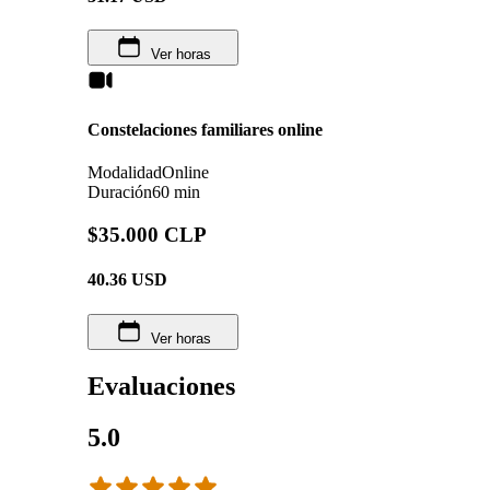
Ver horas
Constelaciones familiares online
Modalidad
Online
Duración
60 min
$35.000 CLP
40.36
USD
Ver horas
Evaluaciones
5.0