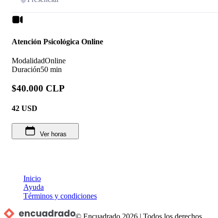
Atención Psicológica Online
Modalidad
Online
Duración
50 min
$40.000 CLP
42
USD
Ver horas
Inicio
Ayuda
Términos y condiciones
© Encuadrado
2026
|
Todos los derechos