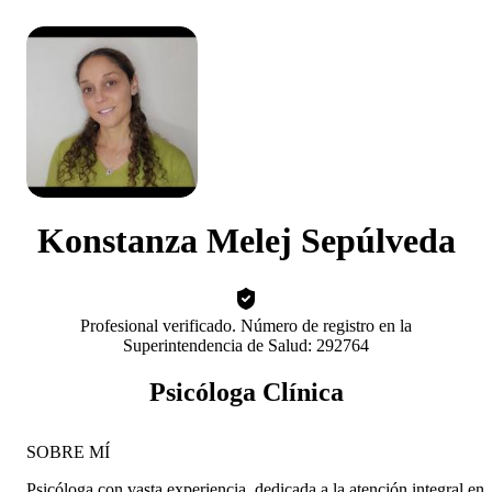
Konstanza Melej Sepúlveda
Profesional verificado. Número de registro en la
Superintendencia de Salud: 292764
Psicóloga Clínica
SOBRE MÍ
Psicóloga con vasta experiencia, dedicada a la atención integral en