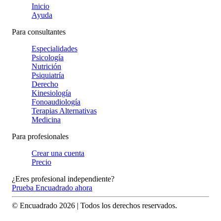
Inicio
Ayuda
Para consultantes
Especialidades
Psicología
Nutrición
Psiquiatría
Derecho
Kinesiología
Fonoaudiología
Terapias Alternativas
Medicina
Para profesionales
Crear una cuenta
Precio
¿Eres profesional independiente?
Prueba Encuadrado ahora
© Encuadrado
2026
| Todos los derechos reservados.