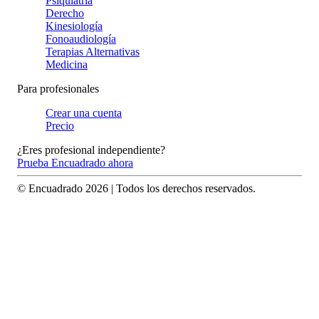
Psiquiatría
Derecho
Kinesiología
Fonoaudiología
Terapias Alternativas
Medicina
Para profesionales
Crear una cuenta
Precio
¿Eres profesional independiente?
Prueba Encuadrado ahora
© Encuadrado
2026
| Todos los derechos reservados.