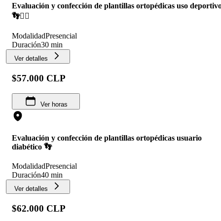
Evaluación y confección de plantillas ortopédicas uso deportiv
👣🏃‍♂️
Modalidad
Presencial
Duración
30 min
Ver detalles
$57.000 CLP
Ver horas
Evaluación y confección de plantillas ortopédicas usuario
diabético 👣
Modalidad
Presencial
Duración
40 min
Ver detalles
$62.000 CLP