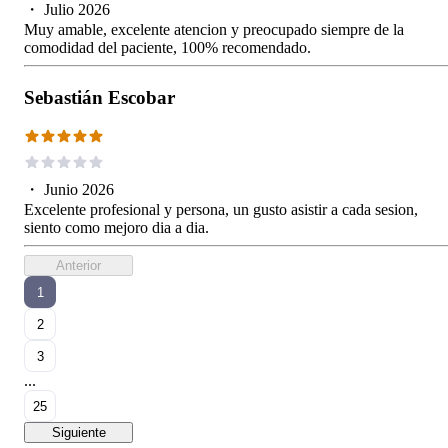
・
Julio 2026
Muy amable, excelente atencion y preocupado siempre de la
comodidad del paciente, 100% recomendado.
Sebastián Escobar
・
Junio 2026
Excelente profesional y persona, un gusto asistir a cada sesion,
siento como mejoro dia a dia.
Anterior
1
2
3
...
25
Siguiente