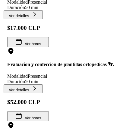
Modalidad
Presencial
Duración
50 min
Ver detalles
$17.000 CLP
Ver horas
Evaluación y confección de plantillas ortopédicas 👣.
Modalidad
Presencial
Duración
50 min
Ver detalles
$52.000 CLP
Ver horas