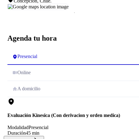
Concepción, Chile
.
Agenda tu hora
Presencial
Online
A domicilio
Evaluación Kinesica (Con derivacion y orden medica)
Modalidad
Presencial
Duración
45 min