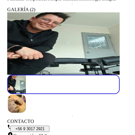
GALERÍA
(
2
)
CONTACTO
+56
9
3017
2921