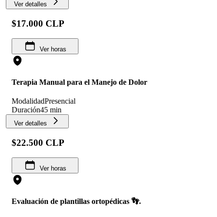
Ver detalles
$17.000 CLP
Ver horas
Terapia Manual para el Manejo de Dolor
Modalidad
Presencial
Duración
45 min
Ver detalles
$22.500 CLP
Ver horas
Evaluación de plantillas ortopédicas 👣.