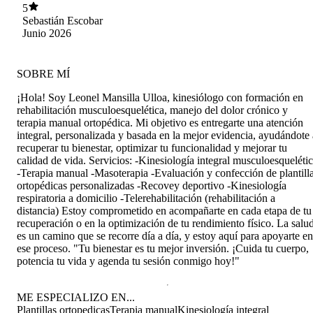
5
Sebastián Escobar
Junio 2026
SOBRE MÍ
¡Hola! Soy Leonel Mansilla Ulloa, kinesiólogo con formación en
rehabilitación musculoesquelética, manejo del dolor crónico y
terapia manual ortopédica. Mi objetivo es entregarte una atención
integral, personalizada y basada en la mejor evidencia, ayudándote 
recuperar tu bienestar, optimizar tu funcionalidad y mejorar tu
calidad de vida. Servicios: -Kinesiología integral musculoesqueléti
-Terapia manual -Masoterapia -Evaluación y confección de plantill
ortopédicas personalizadas -Recovey deportivo -Kinesiología
respiratoria a domicilio -Telerehabilitación (rehabilitación a
distancia) Estoy comprometido en acompañarte en cada etapa de tu
recuperación o en la optimización de tu rendimiento físico. La salu
es un camino que se recorre día a día, y estoy aquí para apoyarte en
ese proceso. "Tu bienestar es tu mejor inversión. ¡Cuida tu cuerpo,
potencia tu vida y agenda tu sesión conmigo hoy!"
ME ESPECIALIZO EN...
Plantillas ortopedicas
Terapia manual
Kinesiología integral