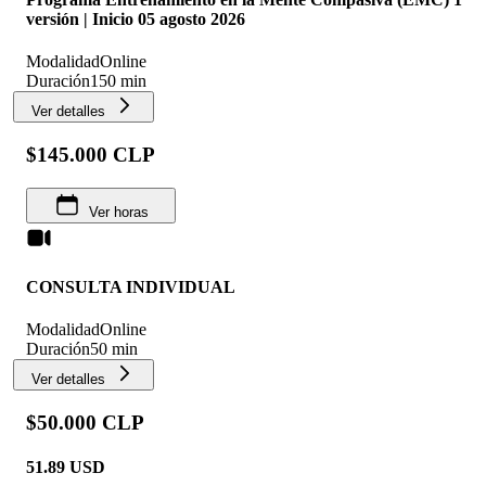
versión | Inicio 05 agosto 2026
Modalidad
Online
Duración
150 min
Ver detalles
$145.000 CLP
Ver horas
CONSULTA INDIVIDUAL
Modalidad
Online
Duración
50 min
Ver detalles
$50.000 CLP
51.89
USD