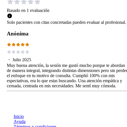
Basado en
1
evaluación
Solo pacientes con citas concretadas pueden evaluar al profesional.
Anónima
・
Julio 2025
Muy buena atención, la sesión me gustó mucho porque te abordan
de manera integral, integrando distintas dimensiones pero sin perde
el enfoque en tu motivo de consulta. Cumplió 100% con mis
espectativas, era lo que estas buscando. Una atención empática y
cernada, centrada en mis necesidades. Me sentí muy cómoda.
Inicio
Ayuda
Términos y condiciones